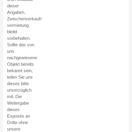
dieser
Angaben.
Zwischenverkauf/-
vermietung
bleibt
vorbehalten.
Sollte das von
uns
nachgewiesene
Objekt bereits
bekannt sein,
teilen Sie uns
dieses bitte
unverzüglich
mit. Die
Weitergabe
dieses
Exposés an
Dritte ohne
unsere