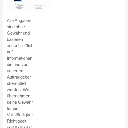
Alle Angaben
sind ohne
Gewähr und
basieren
ausschließlich
auf
Informationen,
die uns von
unserem
Auftraggeber
übermittelt
wurden. Wir
übernehmen
keine Gewähr
für die
Vollständigkeit,
Richtigkeit
und Aktualität