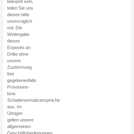
bekannt sein,
teilen Sie uns
dieses bitte
unverzüglich
mit. Die
Weitergabe
dieses
Exposés an
Dritte ohne
unsere
Zustimmung
löst
gegebenenfalls
Provisions-
bzw.
Schadensersatzansprüche
aus. Im
Übrigen
gelten unsere
allgemeinen
Geschäftsbedingungen.