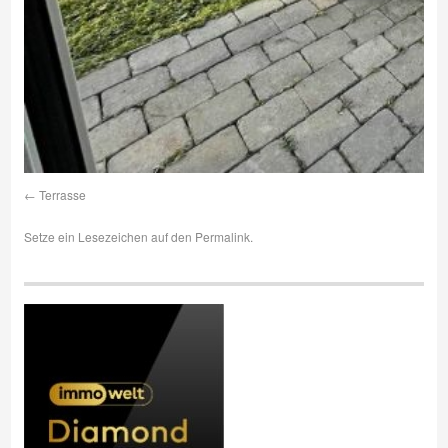
Terrasse
Setze ein Lesezeichen auf den
Permalink
.